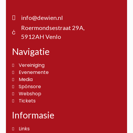
info@dewien.nl
Roermondsestraat 29A,
5912AH Venlo
Navigatie
Vereiniging
Evenemente
Media
Spónsore
Webshop
Tickets
Informasie
Links