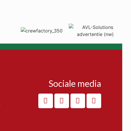
Sociale media
g