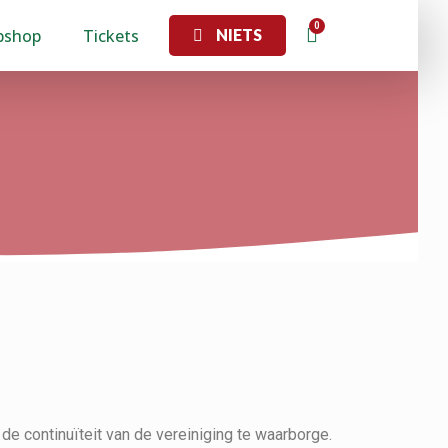
bshop
Tickets
NIETS
e continuïteit van de vereiniging te waarborge.