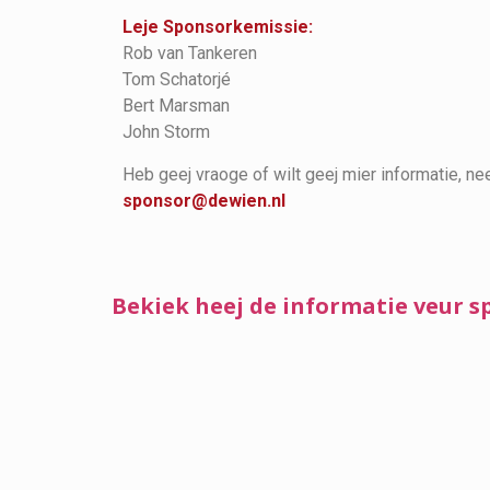
Leje Sponsorkemissie:
Rob van Tankeren
Tom Schatorjé
Bert Marsman
John Storm
Heb geej vraoge of wilt geej mier informatie, ne
sponsor@dewien.nl
Bekiek heej de informatie veur s