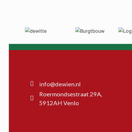
info@dewien.nl
Roermondsestraat 29A,
5912AH Venlo