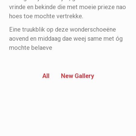
vrinde en bekinde die met moeie prieze nao
hoes toe mochte vertrekke.
Eine truukblik op deze wonderschoeëne
aovend en middaag dae weej same met óg
mochte belaeve
All
New Gallery