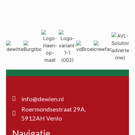
info@dewien.nl
Roermondsestraat 29A,
5912AH Venlo
Navigatie