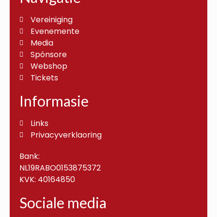
Vereiniging
Evenemente
Media
Spónsore
Webshop
Tickets
Informasie
Links
Privacyverklaoring
Bank:
NL19RABO0153875372
KVK: 40164850
Sociale media