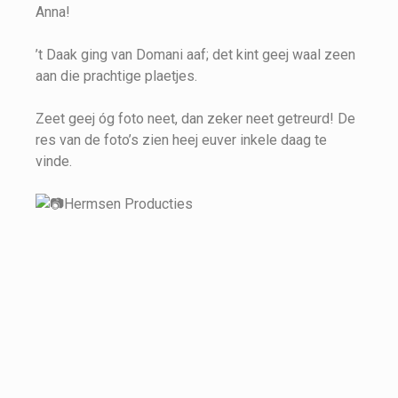
Anna!
’t Daak ging van Domani aaf; det kint geej waal zeen
aan die prachtige plaetjes.
Zeet geej óg foto neet, dan zeker neet getreurd! De
res van de foto’s zien heej euver inkele daag te
vinde.
Hermsen Producties