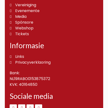
Vereiniging
Evenemente
Media
Spónsore
Webshop
Tickets
Informasie
Links
Privacyverklaoring
Bank:
NL19RABO0153875372
KVK: 40164850
Sociale media