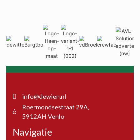
info@dewien.nl
Roermondsestraat 29A,
5912AH Venlo
Navigatie