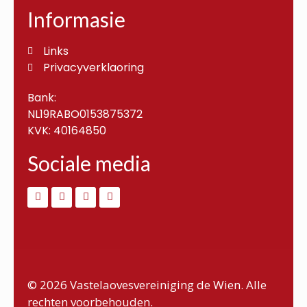
Informasie
Links
Privacyverklaoring
Bank:
NL19RABO0153875372
KVK: 40164850
Sociale media
© 2026 Vastelaovesvereiniging de Wien. Alle
rechten voorbehouden.