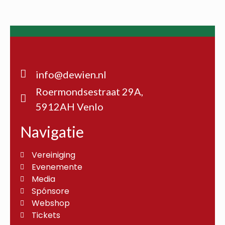
info@dewien.nl
Roermondsestraat 29A,
5912AH Venlo
Navigatie
Vereiniging
Evenemente
Media
Spónsore
Webshop
Tickets