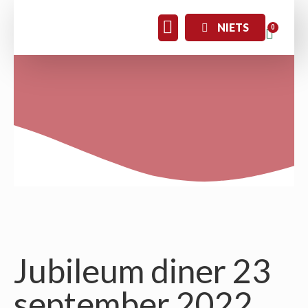
NIETS
Jubileum diner 23
september 2022