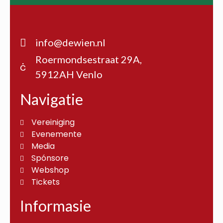
info@dewien.nl
Roermondsestraat 29A,
5912AH Venlo
Navigatie
Vereiniging
Evenemente
Media
Spónsore
Webshop
Tickets
Informasie