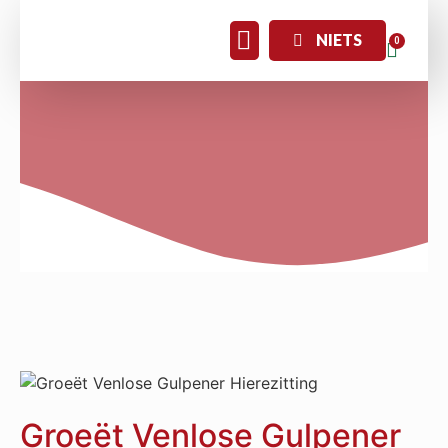
NIETS
Groeët Venlose Gulpener