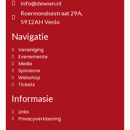
info@dewien.nl
Roermondsestraat 29A,
5912AH Venlo
Navigatie
Vereiniging
Evenemente
Media
Spónsore
Webshop
Tickets
Informasie
Links
Privacyverklaoring