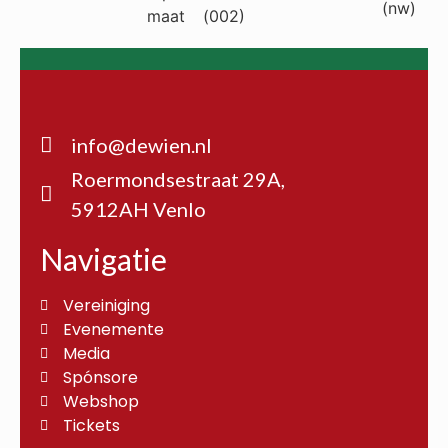
info@dewien.nl
Roermondsestraat 29A,
5912AH Venlo
Navigatie
Vereiniging
Evenemente
Media
Spónsore
Webshop
Tickets