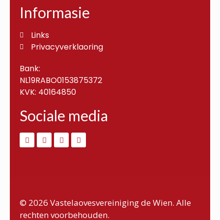
Informasie
Links
Privacyverklaoring
Bank:
NL19RABO0153875372
KVK: 40164850
Sociale media
© 2026 Vastelaovesvereiniging de Wien. Alle
rechten voorbehouden.