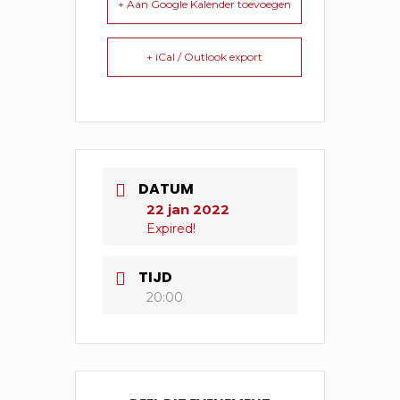
+ Aan Google Kalender toevoegen
+ iCal / Outlook export
DATUM
22 jan 2022
Expired!
TIJD
20:00