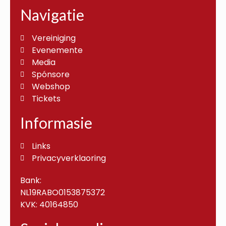
Navigatie
Vereiniging
Evenemente
Media
Spónsore
Webshop
Tickets
Informasie
Links
Privacyverklaoring
Bank:
NL19RABO0153875372
KVK: 40164850