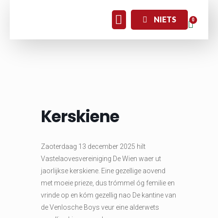
NIETS
Kerskiene
Zaoterdaag 13 december 2025 hilt
Vastelaovesvereiniging De Wien waer ut
jaorlijkse kerskiene. Eine gezellige aovend
met moeie prieze, dus trómmel óg femilie en
vrinde op en kóm gezellig nao De kantine van
de Venlosche Boys veur eine alderwets