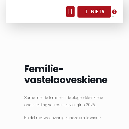
NIETS
Femilie-
vastelaoveskiene
Same met de femilie en de blage lekker kiene
onder leiding van os nieje Jeugtrio 2025.
En det met waanzinnige prieze um te winne.