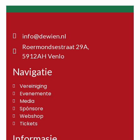
info@dewien.nl
Roermondsestraat 29A,
5912AH Venlo
Navigatie
Vereiniging
Evenemente
Media
Spónsore
Webshop
Tickets
Informasie