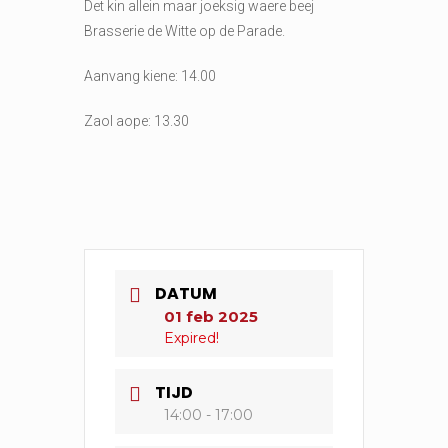
Det kin allein maar joeksig waere beej
Brasserie de Witte op de Parade.
Aanvang kiene: 14.00
Zaol aope: 13.30
DATUM
01 feb 2025
Expired!
TIJD
14:00 - 17:00