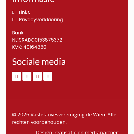
Links
Privacyverklaoring
Bank:
NL19RABO0153875372
KVK: 40164850
Sociale media
© 2026 Vastelaovesvereiniging de Wien. Alle
rechten voorbehouden.
Design, realisatie en mediapartner: