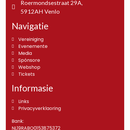
Roermondsestraat 29A,
5912AH Venlo
Navigatie
Vereiniging
Evenemente
Media
Spónsore
Webshop
Tickets
Informasie
Links
Privacyverklaoring
Bank:
NL19RABO0153875372