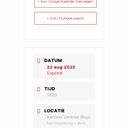
+ Aan Google Kalender toevoegen
+ iCal / Outlook export
DATUM
22 aug 2025
Expired!
TIJD
19:30
LOCATIE
Kantine Venlose Boys
Nachtegaalweg 4 Venlo